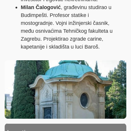
Milan Čalogović
, građevinu studirao u
Budimpešti. Profesor statike i
mostogradnje. Vojni inžinjerski časnik,
među osnivaćima Tehničkog fakulteta u
Zagrebu. Projektirao zgrade carine,
kapetanije i skladišta u luci Baroš.