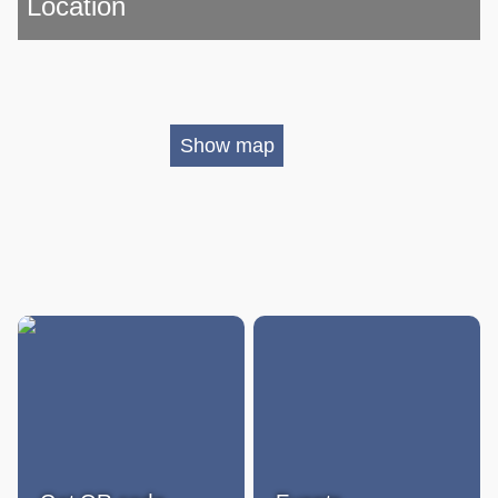
Location
Show map