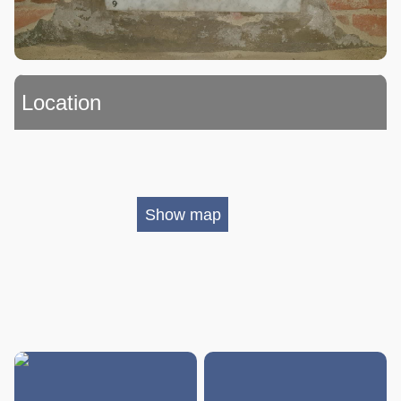
Location
Show map