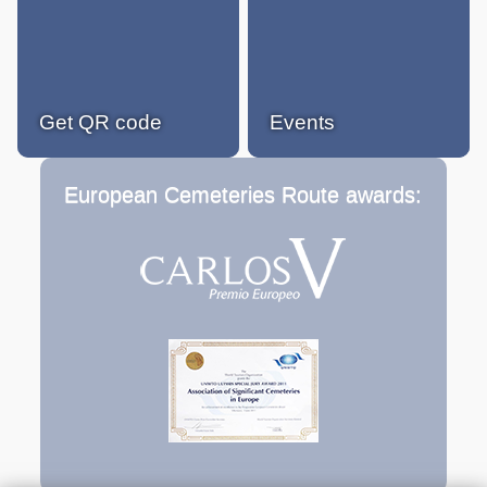
Get QR code
Events
European Cemeteries Route awards: