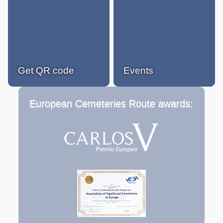
Get QR code
Events
European Cemeteries Route awards: