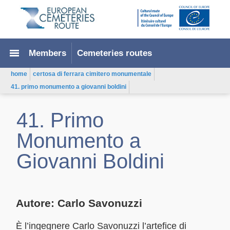
menu
Members
Cemeteries routes
home
certosa di ferrara cimitero monumentale
41. primo monumento a giovanni boldini
41. Primo
Monumento a
Giovanni Boldini
Autore: Carlo Savonuzzi
È l’ingegnere Carlo Savonuzzi l’artefice di