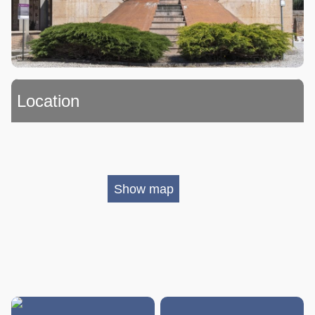
Location
Show map