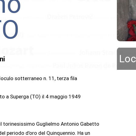
mo
TO
Loc
ni
oculo sotterraneo n. 11, terza fila
rto a Superga (TO) il 4 maggio 1949
, il torinesissimo Guglielmo Antonio Gabetto
 del periodo d’oro del Quinquennio. Ha un