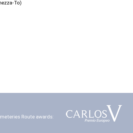
anezza-To)
meteries Route awards: