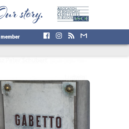
 member