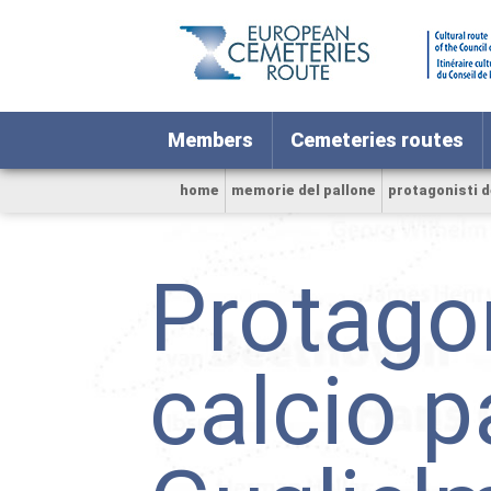
Members
Cemeteries routes
home
memorie del pallone
protagonisti d
Protagon
calcio p