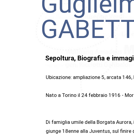
Gugliel
GABET
Sepoltura, Biografia e immagi
Ubicazione: ampliazione 5, arcata 146, l
Nato a Torino il 24 febbraio 1916 - Mo
Di famiglia umile della Borgata Aurora
giunge 18enne alla Juventus, sul finire